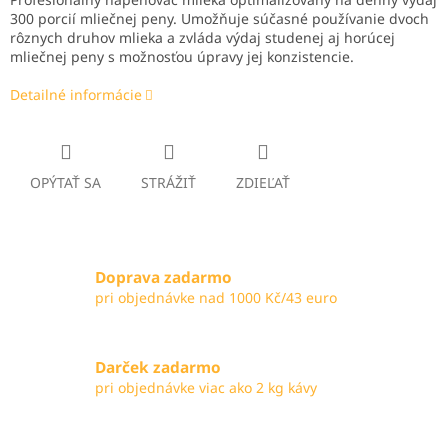
300 porcií mliečnej peny. Umožňuje súčasné používanie dvoch
rôznych druhov mlieka a zvláda výdaj studenej aj horúcej
mliečnej peny s možnosťou úpravy jej konzistencie.
Detailné informácie
OPÝTAŤ SA
STRÁŽIŤ
ZDIEĽAŤ
Doprava zadarmo
pri objednávke nad 1000 Kč/43 euro
Darček zadarmo
pri objednávke viac ako 2 kg kávy