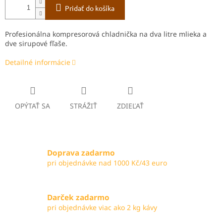
Pridať do košíka
Profesionálna kompresorová chladnička na dva litre mlieka a
dve sirupové fľaše.
Detailné informácie
OPÝTAŤ SA
STRÁŽIŤ
ZDIEĽAŤ
Doprava zadarmo
pri objednávke nad 1000 Kč/43 euro
Darček zadarmo
pri objednávke viac ako 2 kg kávy