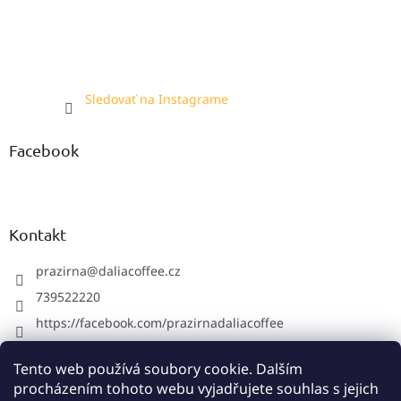
Sledovať na Instagrame
Facebook
Kontakt
prazirna
@
daliacoffee.cz
739522220
https://facebook.com/prazirnadaliacoffee
prazirnadalia
Tento web používá soubory cookie. Dalším
739522220
procházením tohoto webu vyjadřujete souhlas s jejich