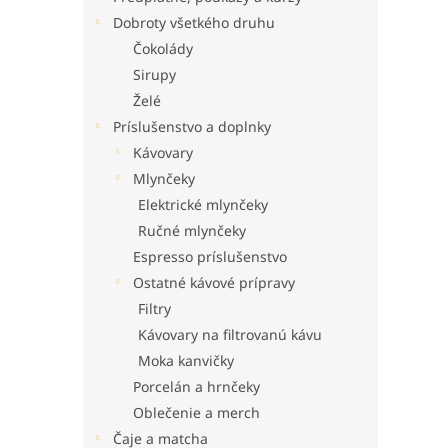
Dobroty všetkého druhu
Čokolády
Sirupy
Želé
Príslušenstvo a doplnky
Kávovary
Mlynčeky
Elektrické mlynčeky
Ručné mlynčeky
Espresso príslušenstvo
Ostatné kávové prípravy
Filtry
Kávovary na filtrovanú kávu
Moka kanvičky
Porcelán a hrnčeky
Oblečenie a merch
Čaje a matcha