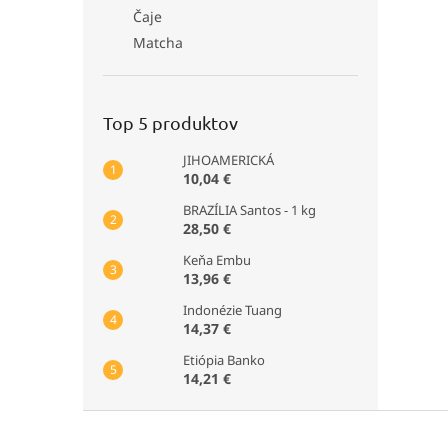
Čaje
Matcha
Top 5 produktov
JIHOAMERICKÁ
10,04 €
BRAZÍLIA Santos - 1 kg
28,50 €
Keňa Embu
13,96 €
Indonézie Tuang
14,37 €
Etiópia Banko
14,21 €
Z
á