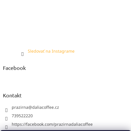
Sledovať na Instagrame
Facebook
Kontakt
prazirna
@
daliacoffee.cz
739522220
https://facebook.com/prazirnadaliacoffee