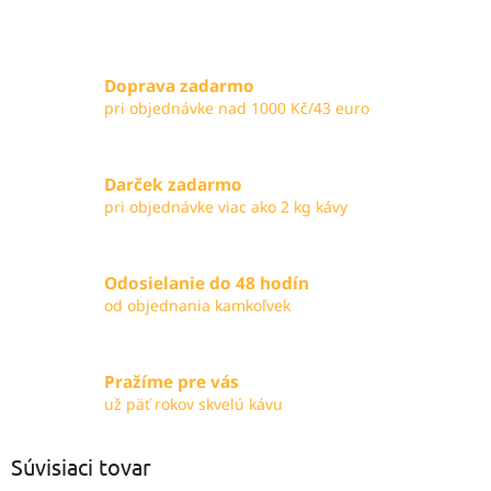
Doprava zadarmo
pri objednávke nad 1000 Kč/43 euro
Darček zadarmo
pri objednávke viac ako 2 kg kávy
Odosielanie do 48 hodín
od objednania kamkoľvek
Pražíme pre vás
už päť rokov skvelú kávu
Súvisiaci tovar