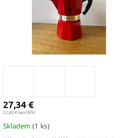
27,34 €
22,60 € bez DPH
Jednotková
Skladem
(1 ks)
cena: