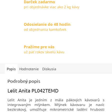
Darček zadarmo
pri objednávke viac ako 2 kg kávy
Odosielanie do 48 hodín
od objednania kamkoľvek
Pražíme pre vás
už päť rokov skvelú kávu
Popis
Hodnotenie
Diskusia
Podrobný popis
Lelit Anita PL042TEMD
Lelit Anita je jedním z mála pákových kávovarů s
integrovaným mlýnkem. Mlýnek kávovaru je navíc
bezkrokový, umožňuje mikrometrické ladění hrubosti