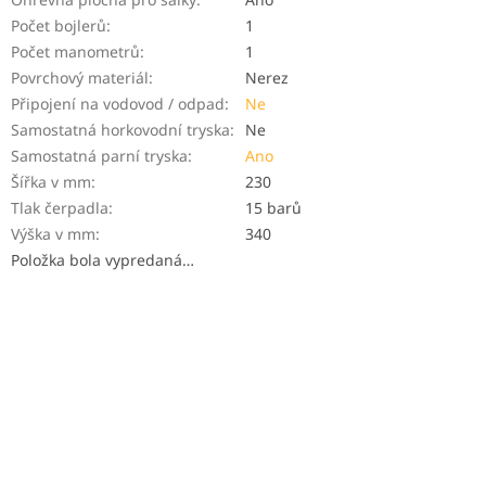
Počet bojlerů
:
1
Počet manometrů
:
1
Povrchový materiál
:
Nerez
Připojení na vodovod / odpad
:
Ne
Samostatná horkovodní tryska
:
Ne
Samostatná parní tryska
:
Ano
Šířka v mm
:
230
Tlak čerpadla
:
15 barů
Výška v mm
:
340
Položka bola vypredaná…