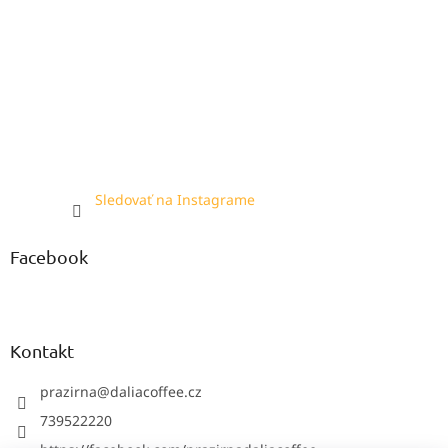
Sledovať na Instagrame
Facebook
Kontakt
prazirna
@
daliacoffee.cz
739522220