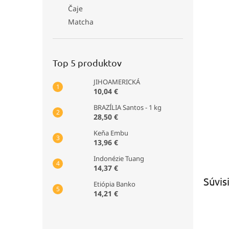
Čaje
Matcha
Top 5 produktov
JIHOAMERICKÁ
10,04 €
BRAZÍLIA Santos - 1 kg
28,50 €
Keňa Embu
13,96 €
Indonézie Tuang
14,37 €
Súvis
Etiópia Banko
14,21 €