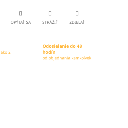
OPÝTAŤ SA
STRÁŽIŤ
ZDIEĽAŤ
Odosielanie do 48
hodín
 ako 2
od objednania kamkoľvek