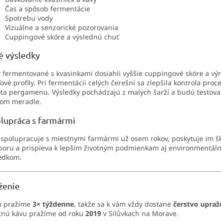
Čas a spôsob fermentácie
Spotrebu vody
Vizuálne a senzorické pozorovania
Cuppingové skóre a výslednú chuť
é výsledky
 fermentované s kvasinkami dosiahli vyššie cuppingové skóre a výr
ové profily. Pri fermentácii celých čerešní sa zlepšila kontrola proc
ota pergamenu. Výsledky pochádzajú z malých šarží a budú testova
šom meradle.
lupráca s farmármi
spolupracuje s miestnymi farmármi už osem rokov, poskytuje im šk
oru a prispieva k lepším životným podmienkam aj environmentál
edkom.
ženie
u pražíme
3× týždenne
, takže sa k vám vždy dostane
čerstvo upraž
tnú kávu pražíme od roku
2019
v Silůvkach na Morave.