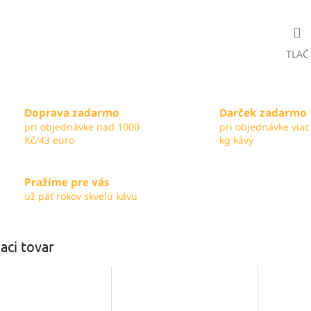
TLAČ
Doprava zadarmo
Darček zadarmo
pri objednávke nad 1000
pri objednávke viac
Kč/43 euro
kg kávy
Pražíme pre vás
už päť rokov skvelú kávu
iaci tovar