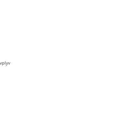
vplyv