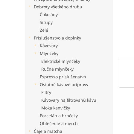
Dobroty všetkého druhu
Čokolády
Sirupy
Želé
Príslušenstvo a doplnky
Kávovary
Mlynčeky
Elektrické mlynčeky
Ručné mlynčeky
Espresso príslušenstvo
Ostatné kávové prípravy
Filtry
Kávovary na filtrovanú kávu
Moka kanvičky
Porcelán a hrnčeky
Oblečenie a merch
Čaje a matcha