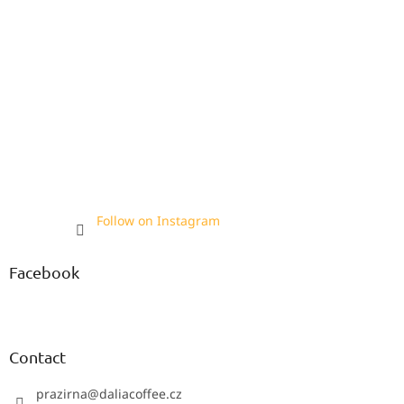
Follow on Instagram
Facebook
Contact
prazirna
@
daliacoffee.cz