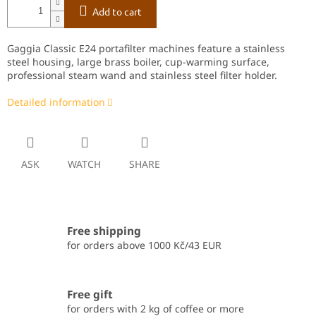
Add to cart
Gaggia Classic E24 portafilter machines feature a stainless
steel housing, large brass boiler, cup‑warming surface,
professional steam wand and stainless steel filter holder.
Detailed information
ASK
WATCH
SHARE
Free shipping
for orders above 1000 Kč/43 EUR
Free gift
for orders with 2 kg of coffee or more