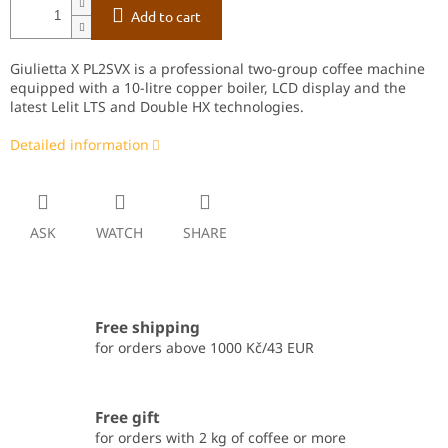
Add to cart
Giulietta X PL2SVX is a professional two‑group coffee machine
equipped with a 10‑litre copper boiler, LCD display and the
latest Lelit LTS and Double HX technologies.
Detailed information
ASK
WATCH
SHARE
Free shipping
for orders above 1000 Kč/43 EUR
Free gift
for orders with 2 kg of coffee or more