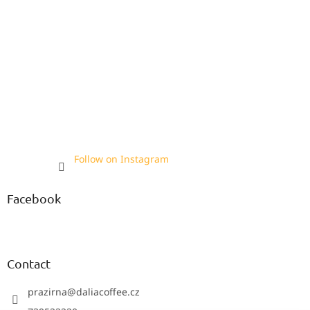
Follow on Instagram
Facebook
Contact
prazirna
@
daliacoffee.cz