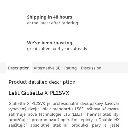
Shipping in 48 hours
at the latest after ordering
We've been roasting
great coffee for 4 years already
Description
Alternative (4)
Rating
Discussion
Product detailed description
Lelit Giulietta X PL2SVX
Giulietta X PL2SVX je profesionální dvoupákový kávovar
vybavený dvojící hlav standardu L58E. Výbava kávovaru
zahrnuje nové technologie LTS (LELIT Thermal Stability)
umožňující programování operační teploty a Double HX
zajišťující absolutně stabilní produkci páry a ještě