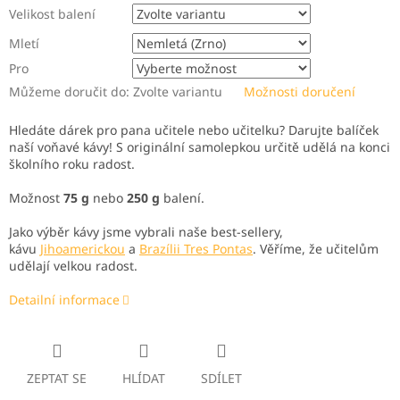
Velikost balení
Mletí
Pro
Můžeme doručit do:
Zvolte variantu
Možnosti doručení
Hledáte dárek pro pana učitele nebo učitelku? Darujte balíček
naší voňavé kávy! S originální samolepkou určitě udělá na konci
školního roku radost.
Možnost
75 g
nebo
250 g
balení.
Jako výběr kávy jsme vybrali naše best-sellery,
kávu
Jihoamerickou
a
Brazílii Tres Pontas
. Věříme, že učitelům
udělají velkou radost.
Detailní informace
ZEPTAT SE
HLÍDAT
SDÍLET