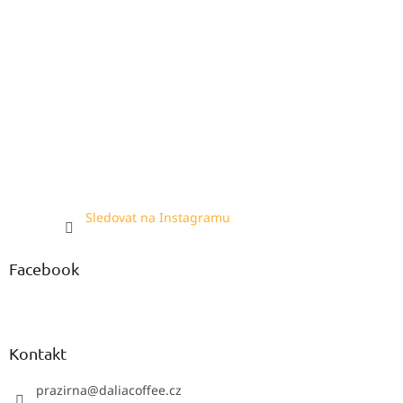
Sledovat na Instagramu
Facebook
Kontakt
prazirna
@
daliacoffee.cz