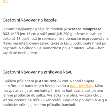
zde
.
Cestovní kávovar na kapsle
Jedním z nejkompaktnějších modelů je
Wacaco Minipresso
NS2
. Měří jen 13 cm a váží pouhých 290 g, přesto dosahuje
tlaku až 18 barů, což je srovnatelné s domácím espressovačem.
Navíc má integrovaný šálek, takže si kávu vychutnáte hned po
přípravě. Nevýhodou je nemožnost použít mletou kávu – bez
kapslí se neobejdete.
Cestovní kávovar na zrnkovou kávu
Skvělým příkladem je
AeroPress 82R08
. Nepotřebujete
elektřinu ani baterie, jen horkou vodu a
papírové filtry
. Kávu
nasypete, zalijete, necháte pár minut louhovat a pak pístem
jemně protlačíte do šálku. Výsledkem je plná, výrazná chuť,
kterou oceníte na túře i v kanceláři. Díky váze pouhých 454 g a
praktické tašce jej snadno přibalíte kamkoli.