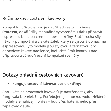
Ruční pákové cestovní kávovary
Kompaktní přístroje jako je například cestovní kávovar
Staresso
, dokáží díky manuálně vytvořenému tlaku připravit
espresso s bohatou cremou i bez elektřiny. Stačí trocha síly,
několik pumpování a získáte šálek, který se vyrovná domácímu
espressovači. Tyto modely jsou stylovou alternativou pro
opravdové kávové nadšence, kteří chtějí mít kontrolu nad
přípravou a zároveň ocení kompaktní rozměry.
Dotazy ohledně cestovních kávovarů
Funguje cestovní kávovar bez elektřiny?
Ano – většina cestovních kávovarů je navržena tak, aby
fungovala bez elektřiny. Potřebujete jen horkou vodu. Některé
modely ale nabízejí i ohřev – buď přes baterii, nebo přes
zapalovač v autě.