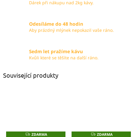
Dárek při nákupu nad 2kg kávy.
Odesíláme do 48 hodin
Aby prázdný mlýnek nepokazil vaše ráno.
Sedm let pražíme kávu
Kvůli které se těšíte na další ráno.
Související produkty
ZDARMA
ZDARMA
Z
Z