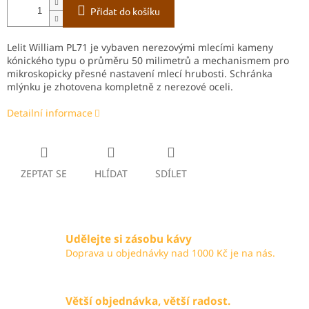
Přidat do košíku
Lelit William PL71 je vybaven nerezovými mlecími kameny
kónického typu o průměru 50 milimetrů a mechanismem pro
mikroskopicky přesné nastavení mlecí hrubosti. Schránka
mlýnku je zhotovena kompletně z nerezové oceli.
Detailní informace
ZEPTAT SE
HLÍDAT
SDÍLET
Udělejte si zásobu kávy
Doprava u objednávky nad 1000 Kč je na nás.
Větší objednávka, větší radost.