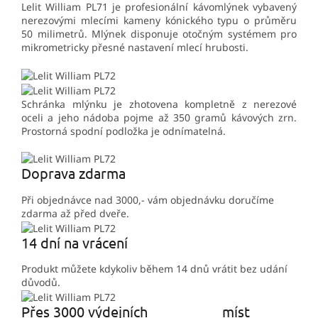
Lelit William PL71 je profesionální kávomlýnek vybavený
nerezovými mlecími kameny kónického typu o průměru
50 milimetrů. Mlýnek disponuje otočným systémem pro
mikrometricky přesné nastavení mlecí hrubosti.
Schránka mlýnku je zhotovena kompletně z nerezové
oceli a jeho nádoba pojme až 350 gramů kávových zrn.
Prostorná spodní podložka je odnímatelná.
Doprava zdarma
Při objednávce nad 3000,- vám objednávku doručíme
zdarma až před dveře.
14 dní na vrácení
Produkt můžete kdykoliv během 14 dnů vrátit bez udání
důvodů.
Přes 3000 výdejních míst