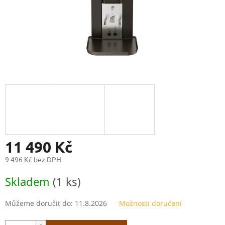
11 490 Kč
9 496 Kč bez DPH
Měrná
Skladem
(1 ks)
cena:
Můžeme doručit do:
11.8.2026
Možnosti doručení