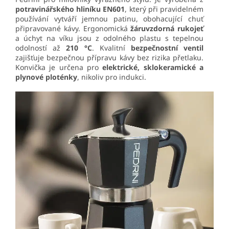
potravinářského hliníku EN601
, který při pravidelném
používání vytváří jemnou patinu, obohacující chuť
připravované kávy. Ergonomická
žáruvzdorná rukojeť
a úchyt na víku jsou z odolného plastu s tepelnou
odolností až
210 °C
. Kvalitní
bezpečnostní ventil
zajišťuje bezpečnou přípravu kávy bez rizika přetlaku.
Konvička je určena pro
elektrické, sklokeramické a
plynové ploténky
, nikoliv pro indukci.