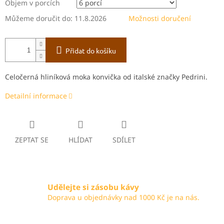
Objem v⁠ porcích
Můžeme doručit do:
11.8.2026
Možnosti doručení
Přidat do košíku
Celočerná hliníková moka konvička od italské značky Pedrini.
Detailní informace
ZEPTAT SE
HLÍDAT
SDÍLET
Udělejte si zásobu kávy
Doprava u objednávky nad 1000 Kč je na nás.