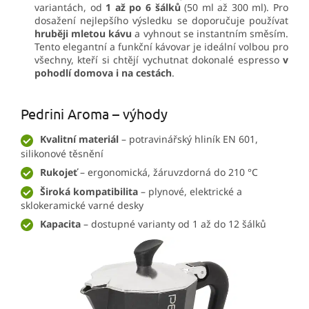
variantách, od
1 až po 6 šálků
(50 ml až 300 ml). Pro
dosažení nejlepšího výsledku se doporučuje používat
hruběji mletou kávu
a vyhnout se instantním směsím.
Tento elegantní a funkční kávovar je ideální volbou pro
všechny, kteří si chtějí vychutnat dokonalé espresso
v
pohodlí domova i na cestách
.
Pedrini Aroma – výhody
Kvalitní materiál
– potravinářský hliník EN 601,
silikonové těsnění
Rukojeť
– ergonomická, žáruvzdorná do 210 °C
Široká kompatibilita
– plynové, elektrické a
sklokeramické varné desky
Kapacita
– dostupné varianty od 1 až do 12 šálků