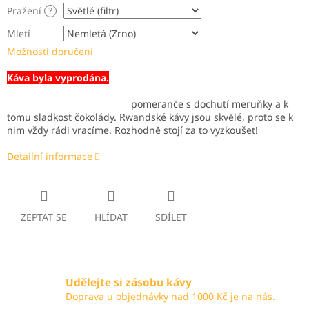
Pražení
?
Mletí
Možnosti doručení
Káva byla vyprodána.
Acidita a hořkost krvavého
pomeranče s dochutí meruňky a k
tomu sladkost čokolády. Rwandské kávy jsou skvělé, proto se k
nim vždy rádi vracíme. Rozhodně stojí za to vyzkoušet!
Detailní informace
ZEPTAT SE
HLÍDAT
SDÍLET
Udělejte si zásobu kávy
Doprava u objednávky nad 1000 Kč je na nás.