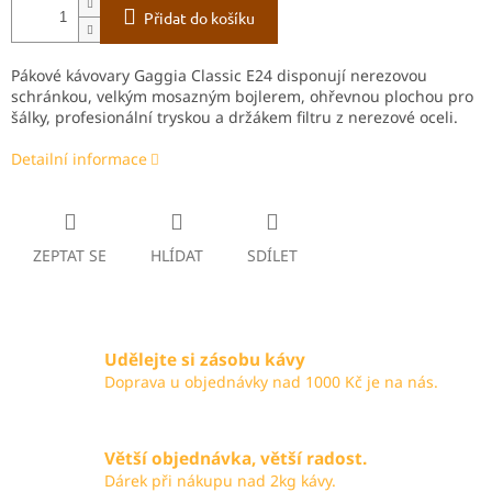
Přidat do košíku
Pákové kávovary Gaggia Classic E24 disponují nerezovou
schránkou, velkým mosazným bojlerem, ohřevnou plochou pro
šálky, profesionální tryskou a držákem filtru z nerezové oceli.
Detailní informace
ZEPTAT SE
HLÍDAT
SDÍLET
Udělejte si zásobu kávy
Doprava u objednávky nad 1000 Kč je na nás.
Větší objednávka, větší radost.
Dárek při nákupu nad 2kg kávy.