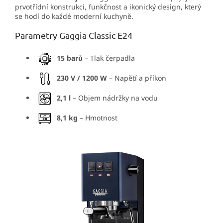
prvotřídní konstrukci, funkčnost a ikonický design, který
se hodí do každé moderní kuchyně.
Parametry Gaggia Classic E24
15 barů
– Tlak čerpadla
230 V / 1200 W
– Napětí a příkon
2,1 l
– Objem nádržky na vodu
8,1 kg
– Hmotnost