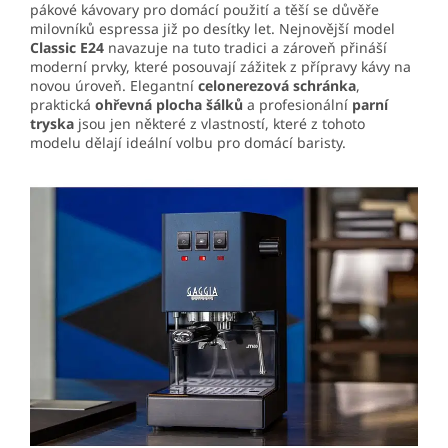
pákové kávovary pro domácí použití a těší se důvěře
milovníků espressa již po desítky let. Nejnovější model
Classic E24
navazuje na tuto tradici a zároveň přináší
moderní prvky, které posouvají zážitek z přípravy kávy na
novou úroveň. Elegantní
celonerezová schránka
,
praktická
ohřevná plocha šálků
a profesionální
parní
tryska
jsou jen některé z vlastností, které z tohoto
modelu dělají ideální volbu pro domácí baristy.