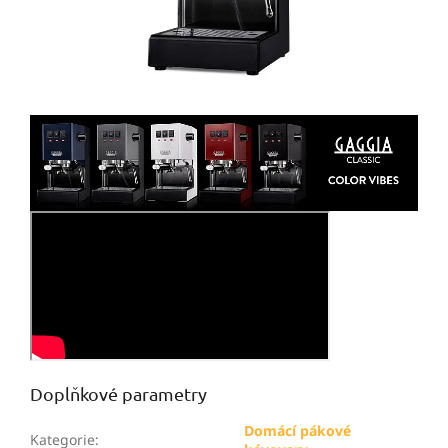
Doplňkové parametry
Domácí pákové
Kategorie
: