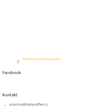
Sledovat na Instagramu
Facebook
Kontakt
prazirna
@
daliacoffee.cz