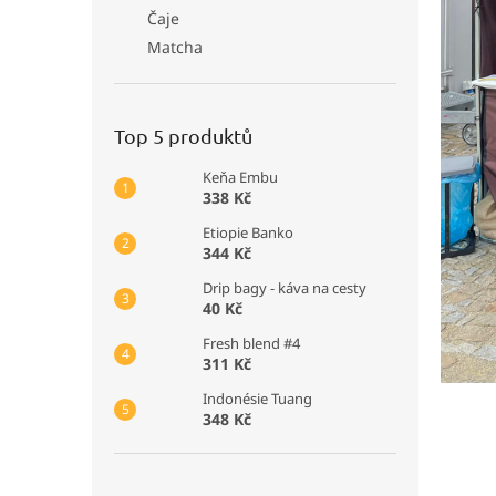
Čaje
Matcha
Top 5 produktů
Keňa Embu
338 Kč
Etiopie Banko
344 Kč
Drip bagy - káva na cesty
40 Kč
Fresh blend #4
311 Kč
Indonésie Tuang
348 Kč