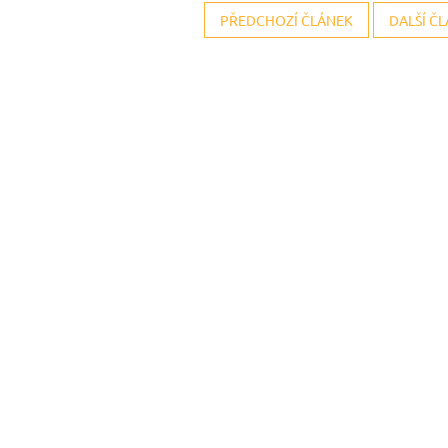
PŘEDCHOZÍ ČLÁNEK
DALŠÍ Č