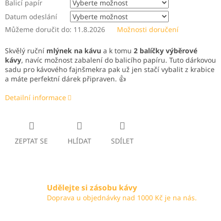
Balicí papír
Datum odeslání
Můžeme doručit do:
11.8.2026
Možnosti doručení
Skvělý ruční
mlýnek na kávu
a k tomu
2 balíčky výběrové
kávy
, navíc možnost zabalení do balicího papíru. Tuto dárkovou
sadu pro kávového fajnšmekra pak už jen stačí vybalit z krabice
a máte perfektní dárek připraven. 👍
Detailní informace
ZEPTAT SE
HLÍDAT
SDÍLET
Udělejte si zásobu kávy
Doprava u objednávky nad 1000 Kč je na nás.