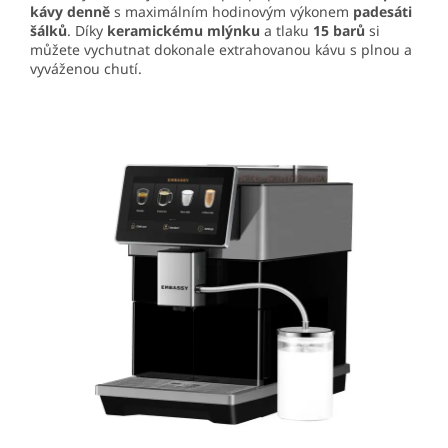
kávy denně
s maximálním hodinovým výkonem
padesáti
šálků
. Díky
keramickému mlýnku
a tlaku
15 barů
si
můžete vychutnat dokonale extrahovanou kávu s plnou a
vyváženou chutí.