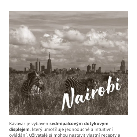
Kávovar je vybaven
sedmipalcovým dotykovým
displejem
, který umožňuje jednoduché a intuitivní
ovládání. Uživatelé si mohou nastavit vlastní recepty a