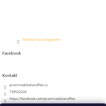
Sledovat na Instagramu
Facebook
Kontakt
prazirna
@
daliacoffee.cz
739522220
https://facebook.com/prazirnadaliacoffee
prazirnadalia