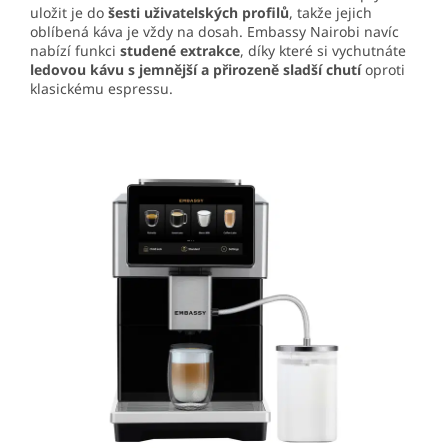
uložit je do
šesti uživatelských profilů
, takže jejich
oblíbená káva je vždy na dosah. Embassy Nairobi navíc
nabízí funkci
studené extrakce
, díky které si vychutnáte
ledovou kávu s jemnější a přirozeně sladší chutí
oproti
klasickému espressu.