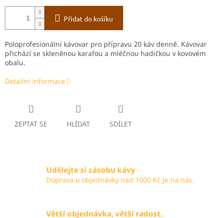
Přidat do košíku
Poloprofesionální kávovar pro přípravu 20 káv denně. Kávovar
přichází se skleněnou karafou a mléčnou hadičkou v kovovém
obalu.
Detailní informace
ZEPTAT SE
HLÍDAT
SDÍLET
Udělejte si zásobu kávy
Doprava u objednávky nad 1000 Kč je na nás.
Větší objednávka, větší radost.