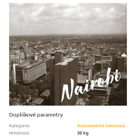
Doplňkové parametry
Kategorie
:
Automatické kávovary
Hmotnost
:
30 kg