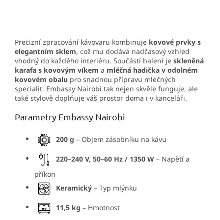
Precizní zpracování kávovaru kombinuje
kovové prvky s
elegantním sklem
, což mu dodává nadčasový vzhled
vhodný do každého interiéru. Součástí balení je
skleněná
karafa s kovovým víkem
a
mléčná hadička v odolném
kovovém obalu
pro snadnou přípravu mléčných
specialit. Embassy Nairobi tak nejen skvěle funguje, ale
také stylově doplňuje váš prostor doma i v kanceláři.
Parametry Embassy Nairobi
200 g
– Objem zásobníku na kávu
220–240 V, 50–60 Hz / 1350 W
– Napětí a
příkon
Keramický
– Typ mlýnku
11,5 kg
– Hmotnost