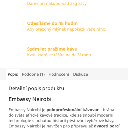
Dárek při nákupu nad 2kg kávy.
Odesíláme do 48 hodin
Aby prázdný mlýnek nepokazil vaše ráno.
Sedm let pražíme kávu
Kvůli které se těšíte na další ráno.
Popis
Podobné (1)
Hodnocení
Diskuze
Detailní popis produktu
Embassy Nairobi
Embassy Nairobi je
poloprofesionální kávovar
– brána
do světa africké kávové tradice, kde se snoubí moderní
technologie s bohatou historií pěstování výběrové kávy.
Embassy Nairobi je navržen pro přípravu až
dvaceti porcí