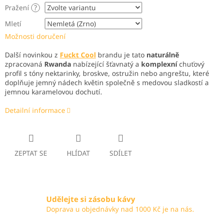
Pražení
?
Mletí
Možnosti doručení
Další novinkou z
Fuckt Cool
brandu je tato
naturálně
zpracovaná
Rwanda
nabízející šťavnatý a
komplexní
chuťový
profil s tóny nektarinky, broskve, ostružin nebo angreštu, které
doplňuje jemný nádech květin společně s medovou sladkostí a
jemnou karamelovou dochutí.
Detailní informace
ZEPTAT SE
HLÍDAT
SDÍLET
Udělejte si zásobu kávy
Doprava u objednávky nad 1000 Kč je na nás.