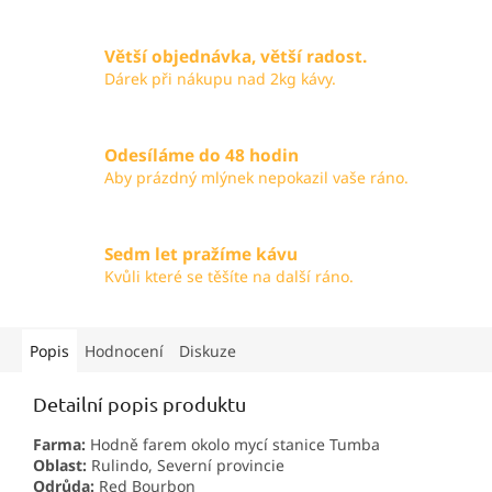
Větší objednávka, větší radost.
Dárek při nákupu nad 2kg kávy.
Odesíláme do 48 hodin
Aby prázdný mlýnek nepokazil vaše ráno.
Sedm let pražíme kávu
Kvůli které se těšíte na další ráno.
Popis
Hodnocení
Diskuze
Detailní popis produktu
Farma:
Hodně farem okolo mycí stanice Tumba
Oblast:
Rulindo, Severní provincie
Odrůda:
Red Bourbon