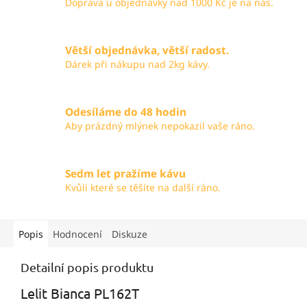
Doprava u objednávky nad 1000 Kč je na nás.
Větší objednávka, větší radost.
Dárek při nákupu nad 2kg kávy.
Odesíláme do 48 hodin
Aby prázdný mlýnek nepokazil vaše ráno.
Sedm let pražíme kávu
Kvůli které se těšíte na další ráno.
Popis
Hodnocení
Diskuze
Detailní popis produktu
Lelit Bianca PL162T