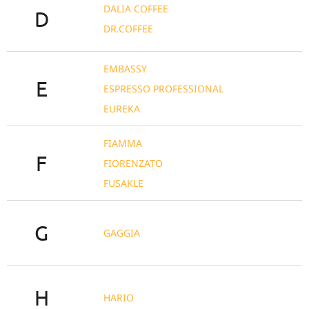
DALIA COFFEE
D
DR.COFFEE
EMBASSY
E
ESPRESSO PROFESSIONAL
EUREKA
FIAMMA
F
FIORENZATO
FUSAKLE
G
GAGGIA
H
HARIO