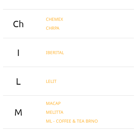
CHEMEX
Ch
CHRPA
I
IBERITAL
L
LELIT
MACAP
M
MELITTA
ML - COFFEE & TEA BRNO