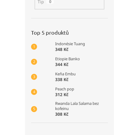
Tip
0
Top 5 produktů
Indonésie Tuang
348 Kč
Etiopie Banko
344 Kč
Keňa Embu
338 Kč
Peach pop
312 Kč
Rwanda Lala Salama bez
kofeinu
308 Kč