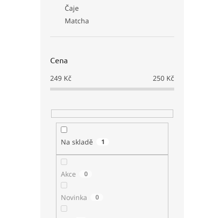
Čaje
Matcha
Cena
249
Kč
250
Kč
Na skladě
1
Akce
0
Novinka
0