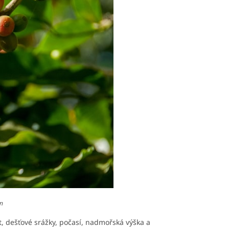
m
t, dešťové srážky, počasí, nadmořská výška a