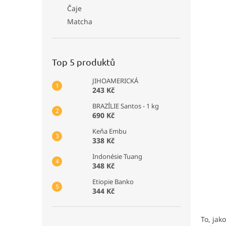
Čaje
Matcha
Top 5 produktů
JIHOAMERICKÁ
243 Kč
BRAZÍLIE Santos - 1 kg
690 Kč
Keňa Embu
338 Kč
Indonésie Tuang
348 Kč
Etiopie Banko
344 Kč
To, jak