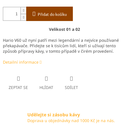
Přidat do košíku
Velikost 01 a 02
Hario V60 už nyní patří mezi legendární a nejvíce používané
překapávače. Přidejte se k tisícům lidí, kteří si užívají tento
způsob přípravy kávy, v tomto případě v čirém provedení.
Detailní informace
ZEPTAT SE
HLÍDAT
SDÍLET
Udělejte si zásobu kávy
Doprava u objednávky nad 1000 Kč je na nás.