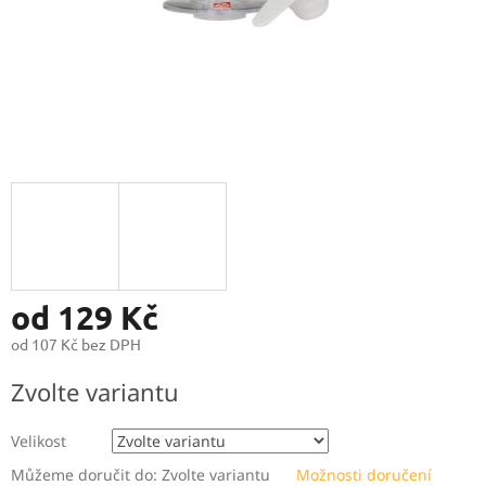
od
129 Kč
od
107 Kč
bez DPH
Měrná
Zvolte variantu
cena:
Velikost
Můžeme doručit do:
Zvolte variantu
Možnosti doručení