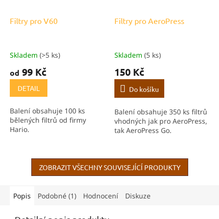
Filtry pro V60
Filtry pro AeroPress
Skladem
(>5 ks)
Skladem
(5 ks)
99 Kč
150 Kč
od
DETAIL
Do košíku
Balení obsahuje 100 ks
Balení obsahuje 350 ks filtrů
bělených filtrů od firmy
vhodných jak pro AeroPress,
Hario.
tak AeroPress Go.
ZOBRAZIT VŠECHNY SOUVISEJÍCÍ PRODUKTY
Popis
Podobné (1)
Hodnocení
Diskuze