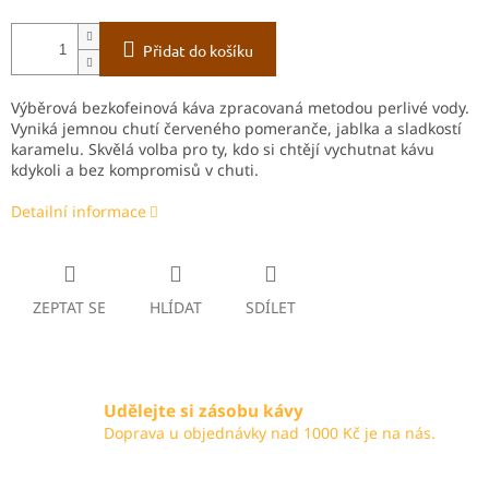
Přidat do košíku
Výběrová bezkofeinová káva zpracovaná metodou perlivé vody.
Vyniká jemnou chutí červeného pomeranče, jablka a sladkostí
karamelu. Skvělá volba pro ty, kdo si chtějí vychutnat kávu
kdykoli a bez kompromisů v chuti.
Detailní informace
ZEPTAT SE
HLÍDAT
SDÍLET
Udělejte si zásobu kávy
Doprava u objednávky nad 1000 Kč je na nás.