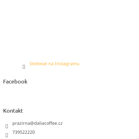
Sledovat na Instagramu
Facebook
Kontakt
prazirna
@
daliacoffee.cz
739522220