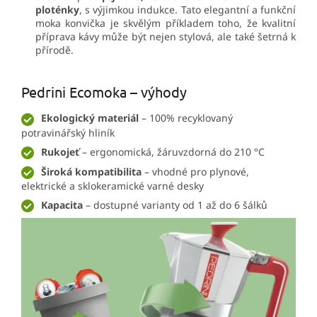
ploténky
, s výjimkou indukce. Tato elegantní a funkční
moka konvička je skvělým příkladem toho, že kvalitní
příprava kávy může být nejen stylová, ale také šetrná k
přírodě.
Pedrini Ecomoka – výhody
Ekologický materiál
– 100% recyklovaný
potravinářský hliník
Rukojeť
– ergonomická, žáruvzdorná do 210 °C
Široká kompatibilita
– vhodné pro plynové,
elektrické a sklokeramické varné desky
Kapacita
– dostupné varianty od 1 až do 6 šálků