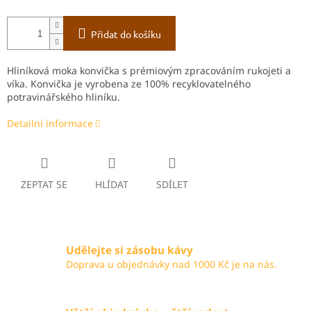
Přidat do košíku
Hliníková moka konvička s prémiovým zpracováním rukojeti a
víka. Konvička je vyrobena ze 100% recyklovatelného
potravinářského hliníku.
Detailní informace
ZEPTAT SE
HLÍDAT
SDÍLET
Udělejte si zásobu kávy
Doprava u objednávky nad 1000 Kč je na nás.