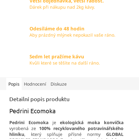
Větší objednávka, větší radost.
Dárek při nákupu nad 2kg kávy.
Odesíláme do 48 hodin
Aby prázdný mlýnek nepokazil vaše ráno.
Sedm let pražíme kávu
Kvůli které se těšíte na další ráno.
Popis
Hodnocení
Diskuze
Detailní popis produktu
Pedrini Ecomoka
Pedrini Ecomoka
je
ekologická moka konvička
vyrobená ze
100% recyklovaného potravinářského
hliníku
, který splňuje přísné normy
GLOBAL