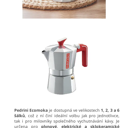
Pedrini Ecomoka
je dostupná ve velikostech
1, 2, 3 a 6
šálků
, což z ní činí ideální volbu jak pro jednotlivce,
tak i pro milovníky společného vychutnávání kávy. Je
určena pro
plynové, elektrické a sklokeramické