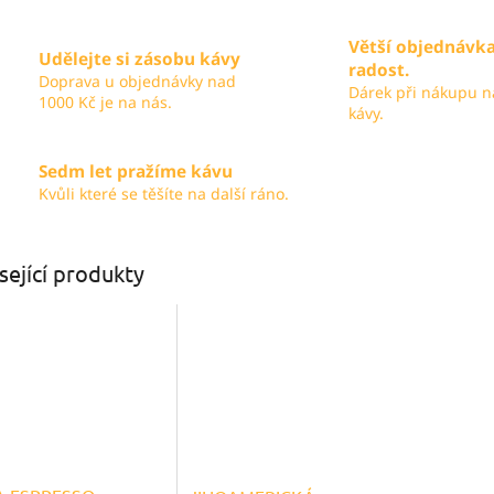
Větší objednávka
Udělejte si zásobu kávy
radost.
Doprava u objednávky nad
Dárek při nákupu n
1000 Kč je na nás.
kávy.
Sedm let pražíme kávu
Kvůli které se těšíte na další ráno.
sející produkty