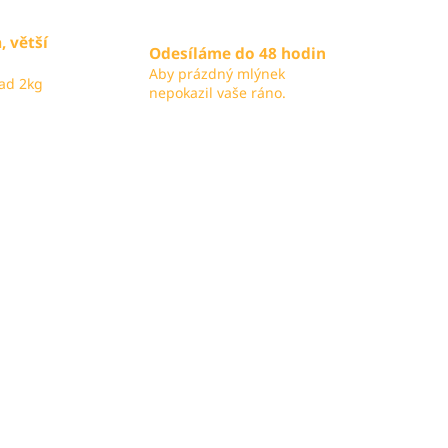
, větší
Odesíláme do 48 hodin
Aby prázdný mlýnek
ad 2kg
nepokazil vaše ráno.