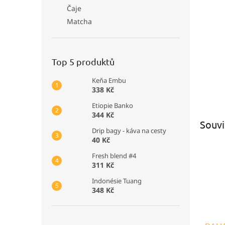
Čaje
Matcha
Top 5 produktů
Keňa Embu
338 Kč
Etiopie Banko
344 Kč
Souvi
Drip bagy - káva na cesty
40 Kč
Fresh blend #4
311 Kč
Indonésie Tuang
348 Kč