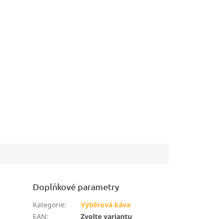
Doplňkové parametry
Kategorie
:
Výběrová káva
EAN
:
Zvolte variantu