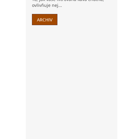
ovlivňuje nej...
ARCHIV