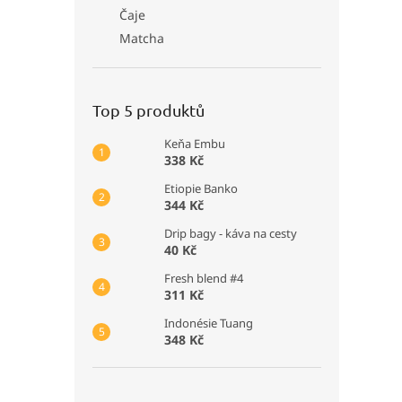
Čaje
Matcha
Top 5 produktů
Keňa Embu
338 Kč
Etiopie Banko
344 Kč
Drip bagy - káva na cesty
40 Kč
Fresh blend #4
311 Kč
Indonésie Tuang
348 Kč