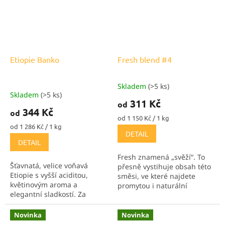
také v...
Etiopie Banko
Fresh blend #4
Skladem
(>5 ks)
Průměrné
Skladem
(>5 ks)
hodnocení
311 Kč
od
produktu
344 Kč
od
je
Měrná
od 1 150 Kč / 1 kg
5,0
Měrná
cena:
od 1 286 Kč / 1 kg
DETAIL
cena:
z
DETAIL
5
hvězdiček.
Fresh znamená „svěží“. To
Šťavnatá, velice voňavá
přesně vystihuje obsah této
Etiopie s vyšší aciditou,
směsi, ve které najdete
květinovým aroma a
promytou i naturální
elegantní sladkostí. Za
Ugandu v poměru 1:1. Směs,
poslední 3 roky nejlepší
která je jak dělaná do
promytá Etiopie, co jsme
parného léta nebo jen jako
Novinka
Novinka
měli!
odpočinek od...