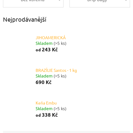
Nejprodávanější
JIHOAMERICKÁ
Skladem
(>5 ks)
243 Kč
od
BRAZÍLIE Santos - 1 kg
Skladem
(>5 ks)
690 Kč
Keňa Embu
Skladem
(>5 ks)
338 Kč
od