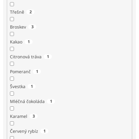
Třešně
2
Broskev
3
Kakao
1
Citronová tráva
1
Pomeranč
1
Švestka
1
Mléčná čokoláda
1
Karamel
3
Červený rybíz
1