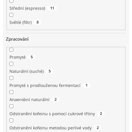
Střední (espresso)
11
Světlé (filtr)
8
Zpracování
Promyté
5
Naturální (suché)
5
Promyté s prodlouženou fermentací
1
Anaerobní naturální
2
Odstranění kofeinu s pomocí cukrové třtiny
2
Odstranění kofeinu metodou perlivé vody
2