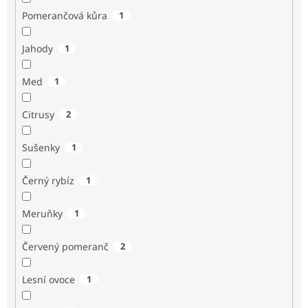
Pomerančová kůra
1
Jahody
1
Med
1
Citrusy
2
Sušenky
1
Černý rybíz
1
Meruňky
1
Červený pomeranč
2
Lesní ovoce
1