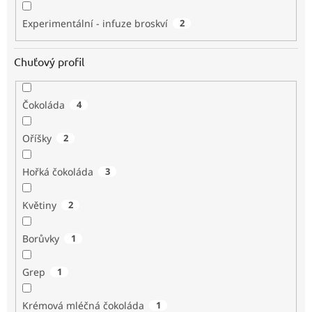
Experimentální - infuze broskví
2
Chuťový profil
Čokoláda
4
Oříšky
2
Hořká čokoláda
3
Květiny
2
Borůvky
1
Grep
1
Krémová mléčná čokoláda
1